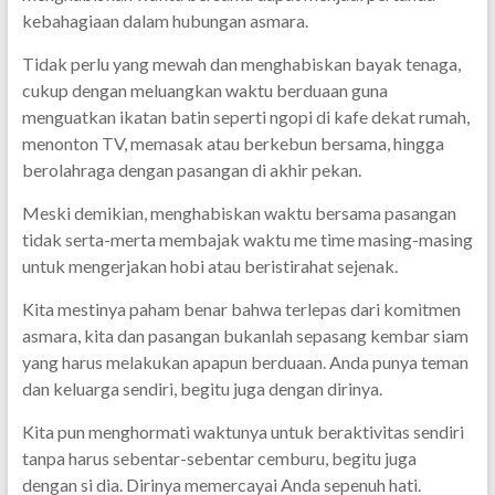
kebahagiaan dalam hubungan asmara.
Tidak perlu yang mewah dan menghabiskan bayak tenaga,
cukup dengan meluangkan waktu berduaan guna
menguatkan ikatan batin seperti ngopi di kafe dekat rumah,
menonton TV, memasak atau berkebun bersama, hingga
berolahraga dengan pasangan di akhir pekan.
Meski demikian, menghabiskan waktu bersama pasangan
tidak serta-merta membajak waktu me time masing-masing
untuk mengerjakan hobi atau beristirahat sejenak.
Kita mestinya paham benar bahwa terlepas dari komitmen
asmara, kita dan pasangan bukanlah sepasang kembar siam
yang harus melakukan apapun berduaan. Anda punya teman
dan keluarga sendiri, begitu juga dengan dirinya.
Kita pun menghormati waktunya untuk beraktivitas sendiri
tanpa harus sebentar-sebentar cemburu, begitu juga
dengan si dia. Dirinya memercayai Anda sepenuh hati.