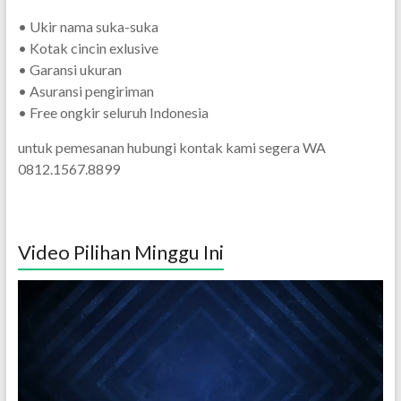
• Ukir nama suka-suka
• Kotak cincin exlusive
• Garansi ukuran
• Asuransi pengiriman
• Free ongkir seluruh Indonesia
untuk pemesanan hubungi kontak kami segera WA
0812.1567.8899
Video Pilihan Minggu Ini
Pemutar
Video