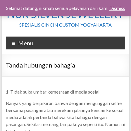
Skip
Selamat datang, nikmati semua pelayanan dari kami
Dismiss
NUR SILVER JEWELLERY
to
content
SPESIALIS CINCIN CUSTOM YOGYAKARTA
Menu
Tanda hubungan bahagia
1. Tidak suka umbar kemesraan di media sosial
Banyak yang berpikiran bahwa dengan mengunggah selfie
bersama pasangan atau merekam jalannya kencan ke sosial
media adalah pertanda bahwa kita bahagia dengan
pasangan. Sekilas memang tampaknya seperti itu. Namun ini