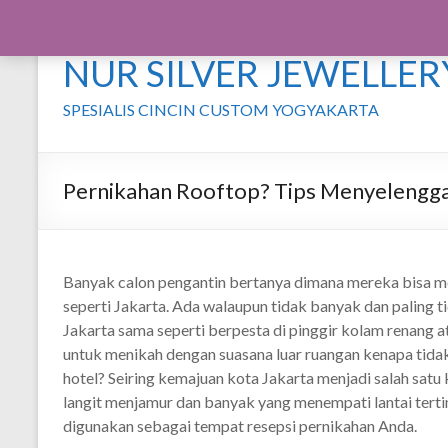
Skip
to
NUR SILVER JEWELLER
content
SPESIALIS CINCIN CUSTOM YOGYAKARTA
Pernikahan Rooftop? Tips Menyelengg
Banyak calon pengantin bertanya dimana mereka bisa 
seperti Jakarta. Ada walaupun tidak banyak dan paling
Jakarta sama seperti berpesta di pinggir kolam renang 
untuk menikah dengan suasana luar ruangan kenapa tida
hotel? Seiring kemajuan kota Jakarta menjadi salah satu
langit menjamur dan banyak yang menempati lantai tertin
digunakan sebagai tempat resepsi pernikahan Anda.