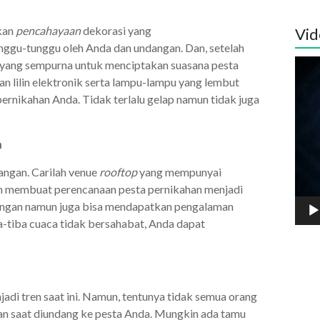
hkan
pencahayaan
dekorasi yang
Vid
nggu-tunggu oleh Anda dan undangan. Dan, setelah
Pemu
yang sempurna untuk menciptakan suasana pesta
Vide
n lilin elektronik serta lampu-lampu yang lembut
ernikahan Anda. Tidak terlalu gelap namun tidak juga
n
angan. Carilah venue
rooftop
yang mempunyai
kan membuat perencanaan pesta pernikahan menjadi
uangan namun juga bisa mendapatkan pengalaman
ba-tiba cuaca tidak bersahabat, Anda dapat
di tren saat ini. Namun, tentunya tidak semua orang
n saat diundang ke pesta Anda. Mungkin ada tamu