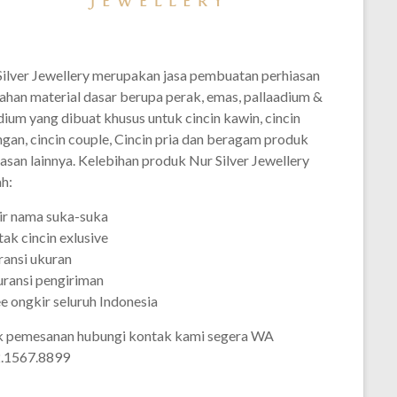
Silver Jewellery merupakan jasa pembuatan perhiasan
ahan material dasar berupa perak, emas, pallaadium &
dium yang dibuat khusus untuk cincin kawin, cincin
gan, cincin couple, Cincin pria dan beragam produk
asan lainnya. Kelebihan produk Nur Silver Jewellery
h:
ir nama suka-suka
ak cincin exlusive
ransi ukuran
uransi pengiriman
e ongkir seluruh Indonesia
k pemesanan hubungi kontak kami segera WA
.1567.8899