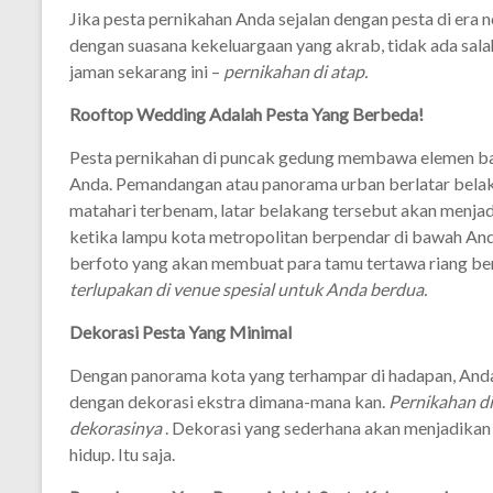
Jika pesta pernikahan Anda sejalan dengan pesta di era 
dengan suasana kekeluargaan yang akrab, tidak ada sal
jaman sekarang ini –
pernikahan di atap.
Rooftop Wedding Adalah Pesta Yang Berbeda!
Pesta pernikahan di puncak gedung membawa elemen ba
Anda. Pemandangan atau panorama urban berlatar belaka
matahari terbenam, latar belakang tersebut akan menjadi
ketika lampu kota metropolitan berpendar di bawah And
berfoto yang akan membuat para tamu tertawa riang b
terlupakan di venue spesial untuk Anda berdua.
Dekorasi Pesta Yang Minimal
Dengan panorama kota yang terhampar di hadapan, Anda
dengan dekorasi ekstra dimana-mana kan.
Pernikahan di
dekorasinya
. Dekorasi yang sederhana akan menjadikan
hidup. Itu saja.