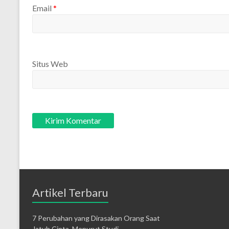
Email
*
Situs Web
Artikel Terbaru
7 Perubahan yang Dirasakan Orang Saat
Jatuh Cinta, Menurut Studi