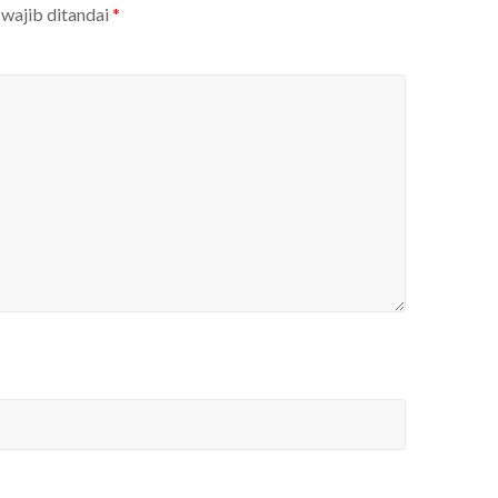
wajib ditandai
*