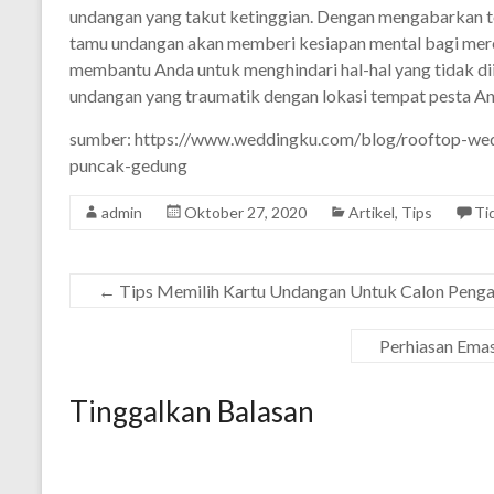
undangan yang takut ketinggian. Dengan mengabarkan 
tamu undangan akan memberi kesiapan mental bagi merek
membantu Anda untuk menghindari hal-hal yang tidak dii
undangan yang traumatik dengan lokasi tempat pesta An
sumber: https://www.weddingku.com/blog/rooftop-wed
puncak-gedung
admin
Oktober 27, 2020
Artikel
,
Tips
Ti
←
Tips Memilih Kartu Undangan Untuk Calon Penga
Perhiasan Emas
Tinggalkan Balasan