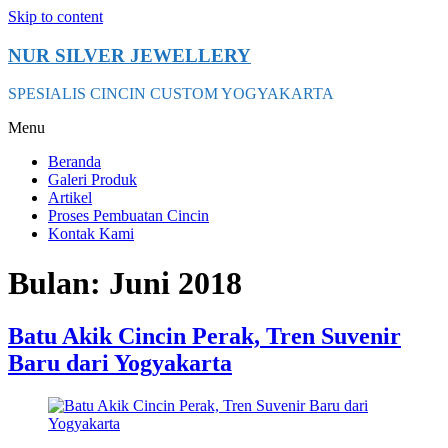
Skip to content
NUR SILVER JEWELLERY
SPESIALIS CINCIN CUSTOM YOGYAKARTA
Menu
Beranda
Galeri Produk
Artikel
Proses Pembuatan Cincin
Kontak Kami
Bulan:
Juni 2018
Batu Akik Cincin Perak, Tren Suvenir
Baru dari Yogyakarta