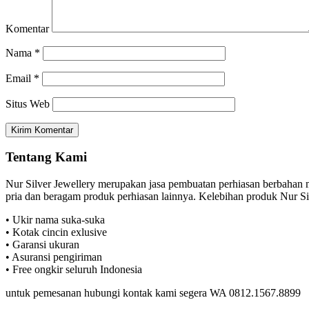
Komentar
Nama
*
Email
*
Situs Web
Tentang Kami
Nur Silver Jewellery merupakan jasa pembuatan perhiasan berbahan ma
pria dan beragam produk perhiasan lainnya. Kelebihan produk Nur Sil
• Ukir nama suka-suka
• Kotak cincin exlusive
• Garansi ukuran
• Asuransi pengiriman
• Free ongkir seluruh Indonesia
untuk pemesanan hubungi kontak kami segera WA 0812.1567.8899