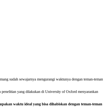
h memang sudah sewajarnya mengurangi waktunya dengan teman-teman
 penelitian yang dilakukan di University of Oxford menyarankan
upakan waktu ideal yang bisa dihabiskan dengan teman-teman