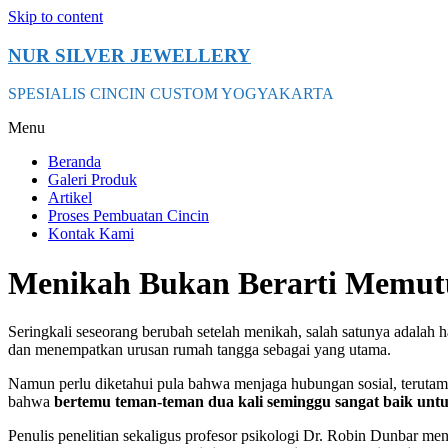
Skip to content
NUR SILVER JEWELLERY
SPESIALIS CINCIN CUSTOM YOGYAKARTA
Menu
Beranda
Galeri Produk
Artikel
Proses Pembuatan Cincin
Kontak Kami
Menikah Bukan Berarti Memutu
Seringkali seseorang berubah setelah menikah, salah satunya adal
dan menempatkan urusan rumah tangga sebagai yang utama.
Namun perlu diketahui pula bahwa menjaga hubungan sosial, terutama
bahwa
bertemu teman-teman dua kali seminggu sangat baik unt
Penulis penelitian sekaligus profesor psikologi Dr. Robin Dunbar m