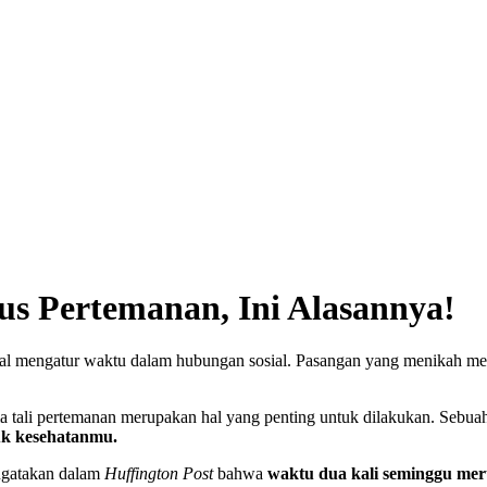
s Pertemanan, Ini Alasannya!
ah hal mengatur waktu dalam hubungan sosial. Pasangan yang menika
 tali pertemanan merupakan hal yang penting untuk dilakukan. Sebuah
uk kesehatanmu.
engatakan dalam
Huffington Post
bahwa
waktu dua kali seminggu mer