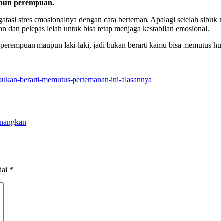
aupun perempuan.
si stres emosionalnya dengan cara berteman. Apalagi setelah sibuk 
 dan pelepas lelah untuk bisa tetap menjaga kestabilan emosional.
perempuan maupun laki-laki, jadi bukan berarti kamu bisa memutus h
-bukan-berarti-memutus-pertemanan-ini-alasannya
enangkan
dai
*