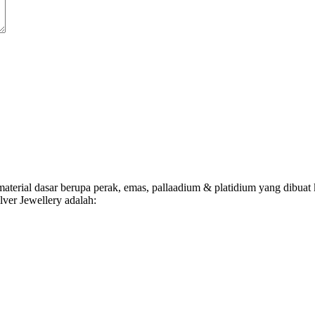
terial dasar berupa perak, emas, pallaadium & platidium yang dibuat k
ver Jewellery adalah: