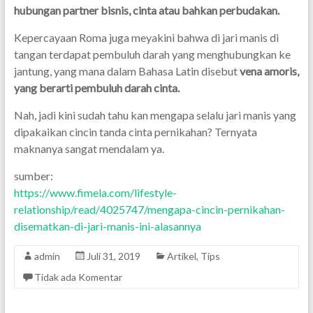
hubungan partner bisnis, cinta atau bahkan perbudakan.
Kepercayaan Roma juga meyakini bahwa di jari manis di
tangan terdapat pembuluh darah yang menghubungkan ke
jantung, yang mana dalam Bahasa Latin disebut
vena amoris,
yang berarti pembuluh darah cinta.
Nah, jadi kini sudah tahu kan mengapa selalu jari manis yang
dipakaikan cincin tanda cinta pernikahan? Ternyata
maknanya sangat mendalam ya.
sumber:
https://www.fimela.com/lifestyle-
relationship/read/4025747/mengapa-cincin-pernikahan-
disematkan-di-jari-manis-ini-alasannya
admin
Juli 31, 2019
Artikel
,
Tips
Tidak ada Komentar