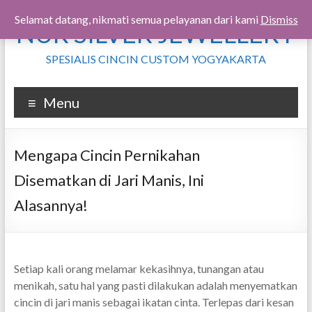
Skip
Selamat datang, nikmati semua pelayanan dari kami
Dismiss
NUR SILVER JEWELLERY
to
content
SPESIALIS CINCIN CUSTOM YOGYAKARTA
Menu
Mengapa Cincin Pernikahan
Disematkan di Jari Manis, Ini
Alasannya!
Setiap kali orang melamar kekasihnya, tunangan atau
menikah, satu hal yang pasti dilakukan adalah menyematkan
cincin di jari manis sebagai ikatan cinta. Terlepas dari kesan