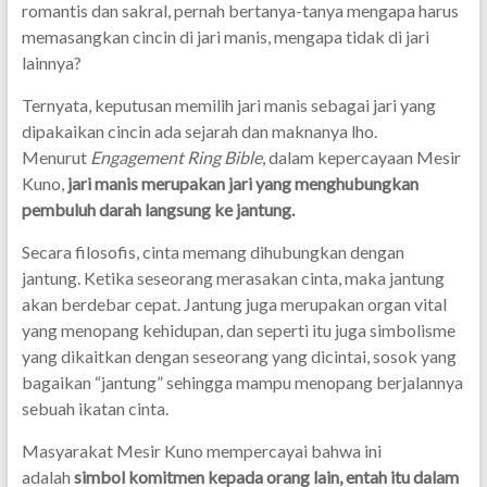
romantis dan sakral, pernah bertanya-tanya mengapa harus
memasangkan cincin di jari manis, mengapa tidak di jari
lainnya?
Ternyata, keputusan memilih jari manis sebagai jari yang
dipakaikan cincin ada sejarah dan maknanya lho.
Menurut
Engagement Ring Bible
, dalam kepercayaan Mesir
Kuno,
jari manis merupakan jari yang menghubungkan
pembuluh darah langsung ke jantung.
Secara filosofis, cinta memang dihubungkan dengan
jantung. Ketika seseorang merasakan cinta, maka jantung
akan berdebar cepat. Jantung juga merupakan organ vital
yang menopang kehidupan, dan seperti itu juga simbolisme
yang dikaitkan dengan seseorang yang dicintai, sosok yang
bagaikan “jantung” sehingga mampu menopang berjalannya
sebuah ikatan cinta.
Masyarakat Mesir Kuno mempercayai bahwa ini
adalah
simbol komitmen kepada orang lain, entah itu dalam