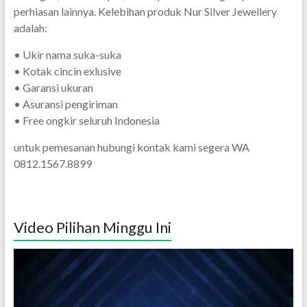
perhiasan lainnya. Kelebihan produk Nur Silver Jewellery
adalah:
• Ukir nama suka-suka
• Kotak cincin exlusive
• Garansi ukuran
• Asuransi pengiriman
• Free ongkir seluruh Indonesia
untuk pemesanan hubungi kontak kami segera WA
0812.1567.8899
Video Pilihan Minggu Ini
Pemutar
Video