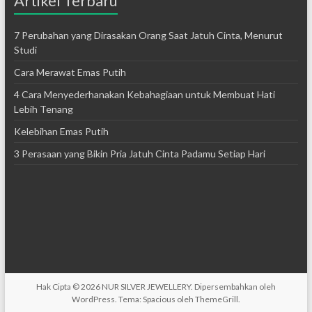
Artikel Terbaru
7 Perubahan yang Dirasakan Orang Saat Jatuh Cinta, Menurut
Studi
Cara Merawat Emas Putih
4 Cara Menyederhanakan Kebahagiaan untuk Membuat Hati
Lebih Tenang
Kelebihan Emas Putih
3 Perasaan yang Bikin Pria Jatuh Cinta Padamu Setiap Hari
Hak Cipta © 2026
NUR SILVER JEWELLERY
. Dipersembahkan oleh
WordPress
. Tema: Spacious oleh
ThemeGrill
.