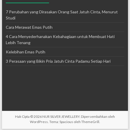
7 Perubahan yang Dirasakan Orang Saat Jatuh Cinta, Menurut
Studi
Cara Merawat Emas Putih
4 Cara Menyederhanakan Kebahagiaan untuk Membuat Hati
Lebih Tenang
Kelebihan Emas Putih
3 Perasaan yang Bikin Pria Jatuh Cinta Padamu Setiap Hari
Hak Cipta © 2026
NUR SILVER JEWELLERY
. Dipersembahkan oleh
WordPress
. Tema: Spacious oleh
ThemeGrill
.