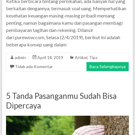
Ketika berbicara tentang pernikahan, ada banyak hal yang
berkaitan dengannya, termasuk soal uang. Memperhatikan
kesehatan keuangan masing-masing pribadi memang
penting, namun bagaimana kamu dan pasangan membagi
pembayaran tagihan dan rekening. Dilansir
dari purewow.com, Selasa (2/4/2019), berikut ini adalah
beberapa konsep uang dalam
admin
April 18, 2019
Artikel
,
Tips
Tidak ada Komentar
Baca Selengkapnya
5 Tanda Pasanganmu Sudah Bisa
Dipercaya